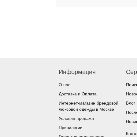
Информация
Сер
О наc
Поис
Доставка и Оплата
Ново
Интернет-магазин брендовой
Блог
люксовой одежды в Москве
Посл
Условия продажи
Нови
Привилегии
Конта
Гарантия подлинности