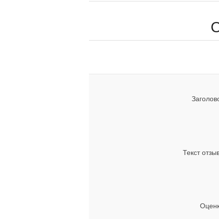
Заголово
Текст отзы
Оценк