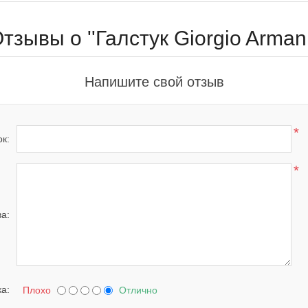
Отзывы о
Галстук Giorgio Arman
Напишите свой отзыв
*
к:
*
ва:
а:
Плохо
Отлично