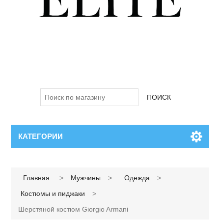
ПОИСК
КАТЕГОРИИ
Имя атрибута
Значение атрибута
Главная
>
Мужчины
>
Одежда
>
Костюмы и пиджаки
>
Шерстяной костюм Giorgio Armani