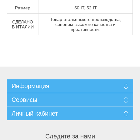
Размер
50 IT, 52 IT
Товар итальянского производства,
СДЕЛАНО
синоним высокого качества и
В ИТАЛИИ
креативности.
Информация
Сервисы
Личный кабинет
Следите за нами